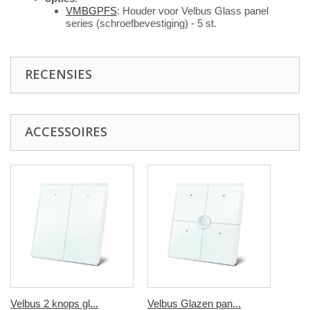
VMBGPFS
: Houder voor Velbus Glass panel
series (schroefbevestiging) - 5 st.
RECENSIES
ACCESSOIRES
Velbus 2 knops gl...
Velbus Glazen pan...