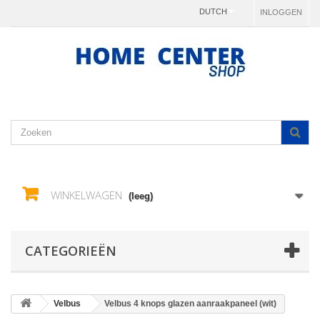
DUTCH
INLOGGEN
WINKELWAGEN
(leeg)
CATEGORIEËN
Velbus
Velbus 4 knops glazen aanraakpaneel (wit)