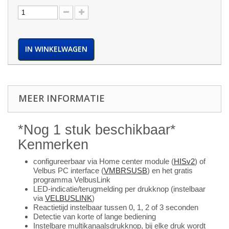
IN WINKELWAGEN
MEER INFORMATIE
*Nog 1 stuk beschikbaar*
Kenmerken
configureerbaar via Home center module (
HISv2
) of
Velbus PC interface (
VMBRSUSB
) en het gratis
programma VelbusLink
LED-indicatie/terugmelding per drukknop (instelbaar
via
VELBUSLINK
)
Reactietijd instelbaar tussen 0, 1, 2 of 3 seconden
Detectie van korte of lange bediening
Instelbare multikanaalsdrukknop, bij elke druk wordt