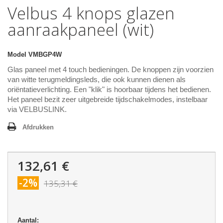
Velbus 4 knops glazen
aanraakpaneel (wit)
Model
VMBGP4W
Glas paneel met 4 touch bedieningen. De knoppen zijn voorzien
van witte terugmeldingsleds, die ook kunnen dienen als
oriëntatieverlichting. Een "klik" is hoorbaar tijdens het bedienen.
Het paneel bezit zeer uitgebreide tijdschakelmodes, instelbaar
via VELBUSLINK.
Afdrukken
132,61 €
-2%
135,31 €
Aantal: