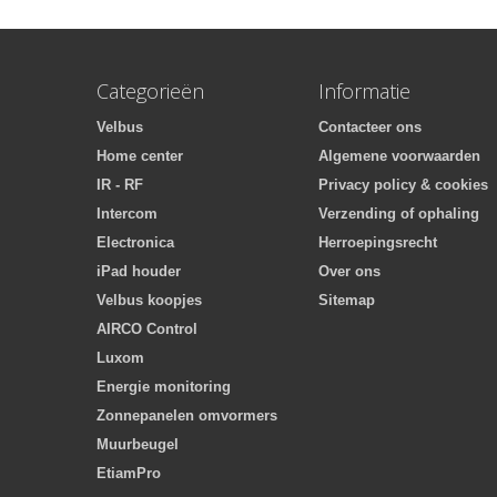
Categorieën
Informatie
Velbus
Contacteer ons
Home center
Algemene voorwaarden
IR - RF
Privacy policy & cookies
Intercom
Verzending of ophaling
Electronica
Herroepingsrecht
iPad houder
Over ons
Velbus koopjes
Sitemap
AIRCO Control
Luxom
Energie monitoring
Zonnepanelen omvormers
Muurbeugel
EtiamPro