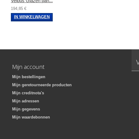
Velbus Glazen pan...
194,85 €
IN WINKELWAGEN
Mijn account
Mijn bestellingen
Mijn geretourneerde producten
Mijn creditnota's
Mijn adressen
Mijn gegevens
Mijn waardebonnen