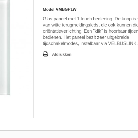
Model
VMBGP1W
Glas paneel met 1 touch bediening. De knop is
van witte terugmeldingsleds, die ook kunnen di
oriëntatieverlichting. Een "klik" is hoorbaar tijde
bedienen. Het paneel bezit zeer uitgebreide
tijdschakelmodes, instelbaar via VELBUSLINK.
Afdrukken