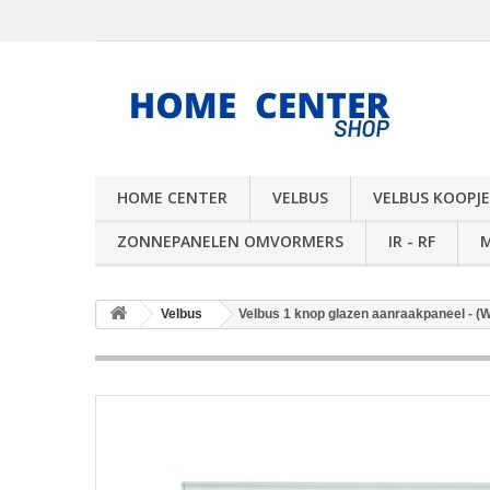
HOME CENTER
VELBUS
VELBUS KOOPJE
ZONNEPANELEN OMVORMERS
IR - RF
Velbus
Velbus 1 knop glazen aanraakpaneel - (W