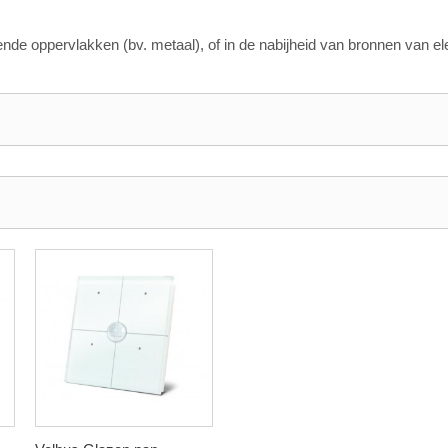
dende oppervlakken (bv. metaal), of in de nabijheid van bronnen van e