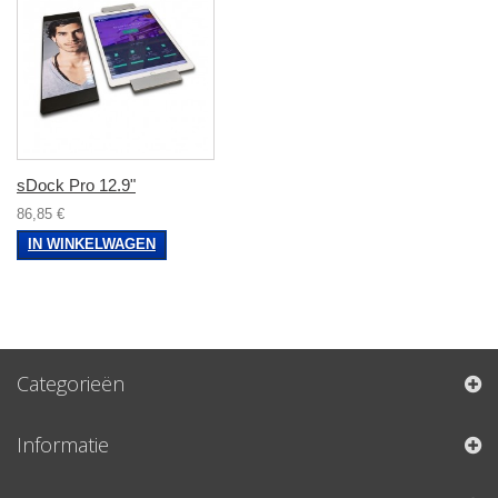
sDock Pro 12.9"
86,85 €
IN WINKELWAGEN
Categorieën
Informatie