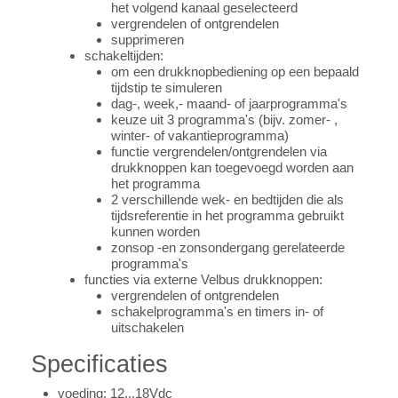
het volgend kanaal geselecteerd
vergrendelen of ontgrendelen
supprimeren
schakeltijden:
om een drukknopbediening op een bepaald
tijdstip te simuleren
dag-, week,- maand- of jaarprogramma's
keuze uit 3 programma's (bijv. zomer- ,
winter- of vakantieprogramma)
functie vergrendelen/ontgrendelen via
drukknoppen kan toegevoegd worden aan
het programma
2 verschillende wek- en bedtijden die als
tijdsreferentie in het programma gebruikt
kunnen worden
zonsop -en zonsondergang gerelateerde
programma's
functies via externe Velbus drukknoppen:
vergrendelen of ontgrendelen
schakelprogramma's en timers in- of
uitschakelen
Specificaties
voeding: 12...18Vdc