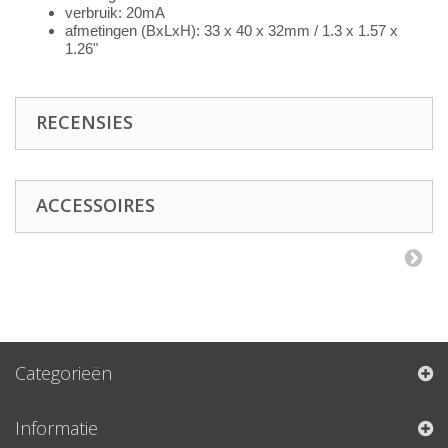
verbruik: 20mA
afmetingen (BxLxH): 33 x 40 x 32mm / 1.3 x 1.57 x
1.26"
RECENSIES
ACCESSOIRES
Categorieën
Informatie