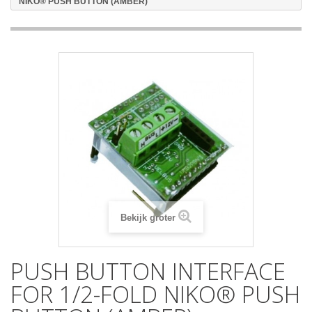
NIKO® PUSH BUTTON (AMBER)
Bekijk groter
PUSH BUTTON INTERFACE
FOR 1/2-FOLD NIKO® PUSH