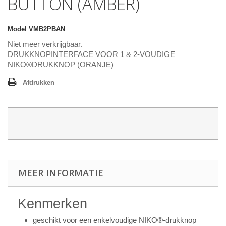
BUTTON (AMBER)
Model
VMB2PBAN
Niet meer verkrijgbaar.
DRUKKNOPINTERFACE VOOR 1 & 2-VOUDIGE
NIKO®DRUKKNOP (ORANJE)
Afdrukken
MEER INFORMATIE
Kenmerken
geschikt voor een enkelvoudige NIKO®-drukknop