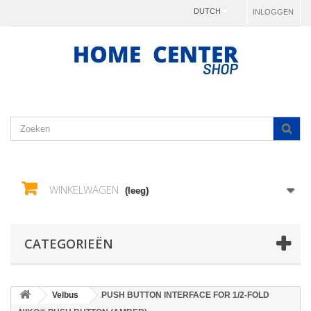
DUTCH
INLOGGEN
WINKELWAGEN
(leeg)
CATEGORIEËN
Velbus
PUSH BUTTON INTERFACE FOR 1/2-FOLD