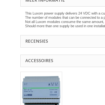
MEER INFORMATIE
This Luxom power supply delivers 24 VDC with a cur
The number of modules that can be connected to a p
Not all Luxom modules consume the same amount, con
Should more than one supply be used in one installat
RECENSIES
ACCESSOIRES