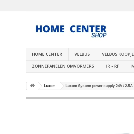
HOME CENTER
VELBUS
VELBUS KOOPJE
ZONNEPANELEN OMVORMERS
IR - RF
Luxom
Luxom System power supply 24V / 2.5A