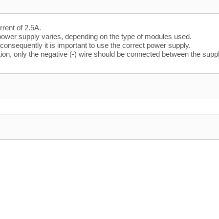
rent of 2.5A.
ower supply varies, depending on the type of modules used.
sequently it is important to use the correct power supply.
ion, only the negative (-) wire should be connected between the suppl