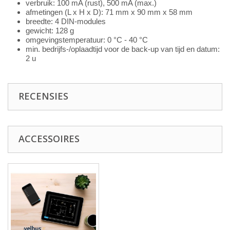
verbruik: 100 mA (rust), 500 mA (max.)
afmetingen (L x H x D): 71 mm x 90 mm x 58 mm
breedte: 4 DIN-modules
gewicht: 128 g
omgevingstemperatuur: 0 °C - 40 °C
min. bedrijfs-/oplaadtijd voor de back-up van tijd en datum:
2 u
RECENSIES
ACCESSOIRES