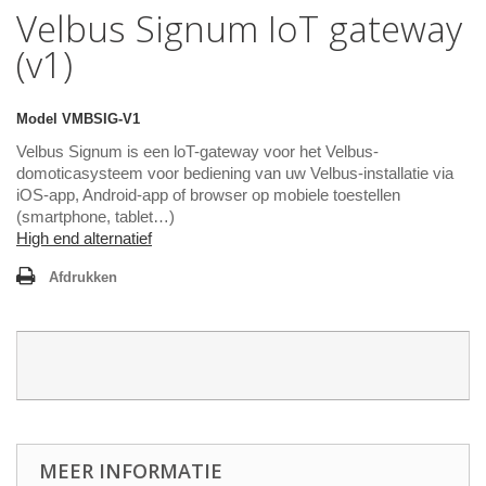
Velbus Signum IoT gateway
(v1)
Model
VMBSIG-V1
Velbus Signum is een loT-gateway voor het Velbus-
domoticasysteem voor bediening van uw Velbus-installatie via
iOS-app, Android-app of browser op mobiele toestellen
(smartphone, tablet…)
High end alternatief
Afdrukken
MEER INFORMATIE