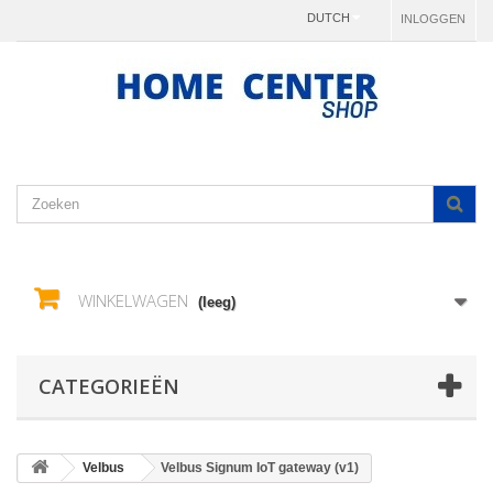
DUTCH
INLOGGEN
WINKELWAGEN
(leeg)
CATEGORIEËN
Velbus
Velbus Signum IoT gateway (v1)