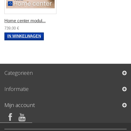
Home center modul...
739,00 €
IN WINKELWAGEN
Categorieën
Informatie
Mijn account