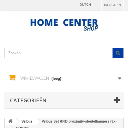
DUTCH
INLOGGEN
WINKELWAGEN
(leeg)
CATEGORIEËN
Velbus
Velbus Set RFID proximity-sleutelhangers (3x)