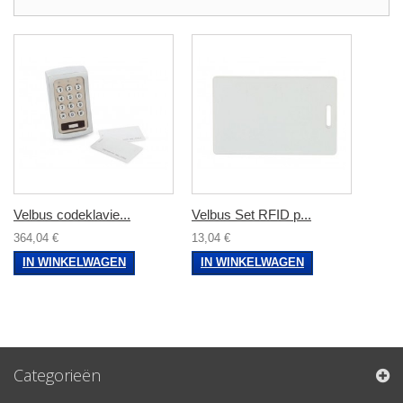
Velbus codeklavie...
Velbus Set RFID p...
364,04 €
13,04 €
IN WINKELWAGEN
IN WINKELWAGEN
Categorieën