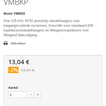
VMBKP
Model
VMBID2
Drie 125 kHz RFID proximity-sleutelhangers voor
toegangscontrole-systemen. Geschikt voor standaard EM-
kaartlezers/sleutelhangers en Wiegand kaartlezers met
Wiegand data-uitgang.
Afdrukken
13,04 €
-2%
13,31 €
Aantal: