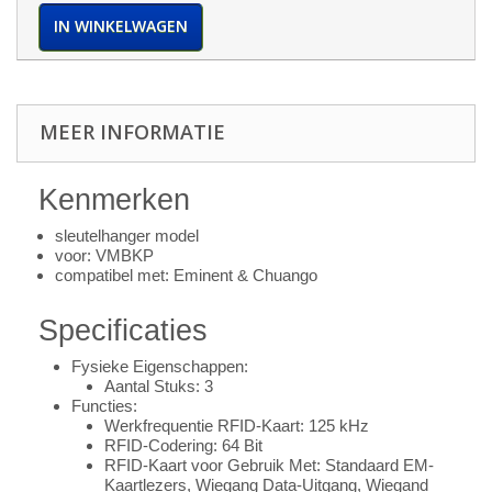
IN WINKELWAGEN
MEER INFORMATIE
Kenmerken
sleutelhanger model
voor: VMBKP
compatibel met: Eminent & Chuango
Specificaties
Fysieke Eigenschappen:
Aantal Stuks: 3
Functies:
Werkfrequentie RFID-Kaart: 125 kHz
RFID-Codering: 64 Bit
RFID-Kaart voor Gebruik Met: Standaard EM-
Kaartlezers, Wiegang Data-Uitgang, Wiegand