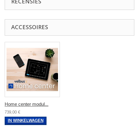
RECENSIES
ACCESSOIRES
Home center modul...
739,00 €
IN WINKELWAGEN