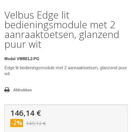
Velbus Edge lit
bedieningsmodule met 2
aanraaktoetsen, glanzend
puur wit
Model
VMBEL2-PG
Edge lit bedieningsmodule met 2 aanraaktoetsen, glanzend puur
wit
Afdrukken
146,14 €
-2%
149,12 €