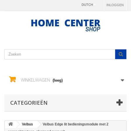
DUTCH
INLOGGEN
WINKELWAGEN
(leeg)
CATEGORIEËN
Velbus
Velbus Edge lit bedieningsmodule met 2